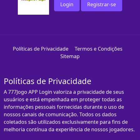
Login
Registrar-se
Políticas de Privacidade
Termos e Condições
Sitemap
Políticas de Privacidade
A 777Jogo APP Login valoriza a privacidade de seus
usuários e está empenhada em proteger todas as
informações pessoais fornecidas durante o uso de
nossos canais de comunicação. Todos os dados
coletados são utilizados exclusivamente para fins de
melhoria contínua da experiência de nossos jogadores.