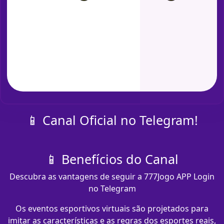
📱 Canal Oficial no Telegram!
📱 Benefícios do Canal
Descubra as vantagens de seguir a 777Jogo APP Login
no Telegram
Os eventos esportivos virtuais são projetados para
imitar as características e as regras dos esportes reais,