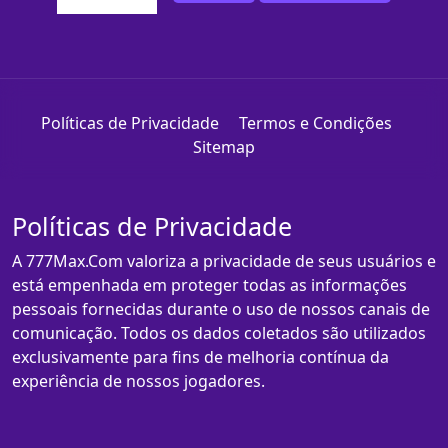
Políticas de Privacidade
Termos e Condições
Sitemap
Políticas de Privacidade
A 777Max.Com valoriza a privacidade de seus usuários e
está empenhada em proteger todas as informações
pessoais fornecidas durante o uso de nossos canais de
comunicação. Todos os dados coletados são utilizados
exclusivamente para fins de melhoria contínua da
experiência de nossos jogadores.