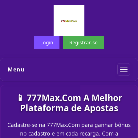
Login
Registrar-se
Menu
📱 777Max.Com A Melhor
Plataforma de Apostas
Cadastre-se na 777Max.Com para ganhar bônus
no cadastro e em cada recarga. Com a