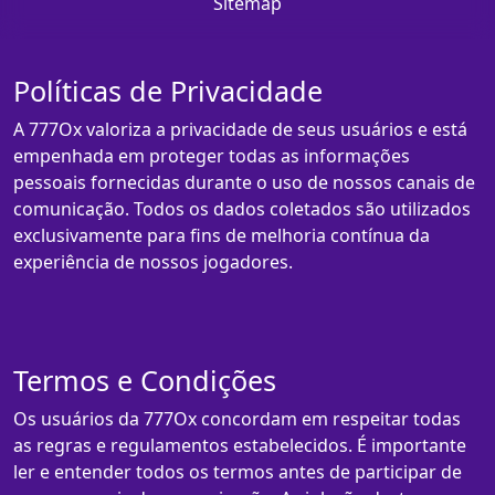
Sitemap
Políticas de Privacidade
A 777Ox valoriza a privacidade de seus usuários e está
empenhada em proteger todas as informações
pessoais fornecidas durante o uso de nossos canais de
comunicação. Todos os dados coletados são utilizados
exclusivamente para fins de melhoria contínua da
experiência de nossos jogadores.
Termos e Condições
Os usuários da 777Ox concordam em respeitar todas
as regras e regulamentos estabelecidos. É importante
ler e entender todos os termos antes de participar de