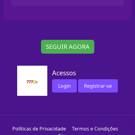
SEGUIR AGORA
Acessos
Login
Registrar-se
Políticas de Privacidade
Termos e Condições