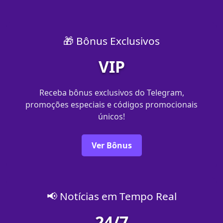
🎁 Bônus Exclusivos
VIP
Receba bônus exclusivos do Telegram,
promoções especiais e códigos promocionais
únicos!
Ver Bônus
📢 Notícias em Tempo Real
24/7