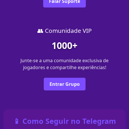
Falar Suporte
👥 Comunidade VIP
1000+
Junte-se a uma comunidade exclusiva de
jogadores e compartilhe experiências!
Entrar Grupo
📱 Como Seguir no Telegram