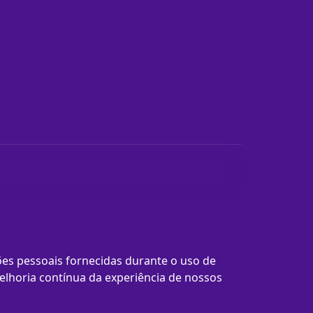
ões pessoais fornecidas durante o uso de
elhoria contínua da experiência de nossos