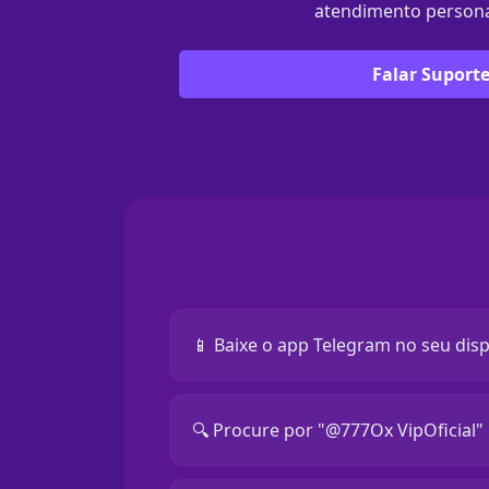
atendimento persona
Falar Suport
📱 Baixe o app Telegram no seu disp
🔍 Procure por "@777Ox VipOficial"