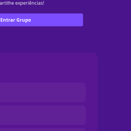
rtilhe experiências!
Entrar Grupo