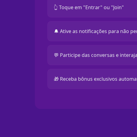
👆 Toque em "Entrar" ou "Join"
🔔 Ative as notificações para não p
💬 Participe das conversas e interaj
🎁 Receba bônus exclusivos autom