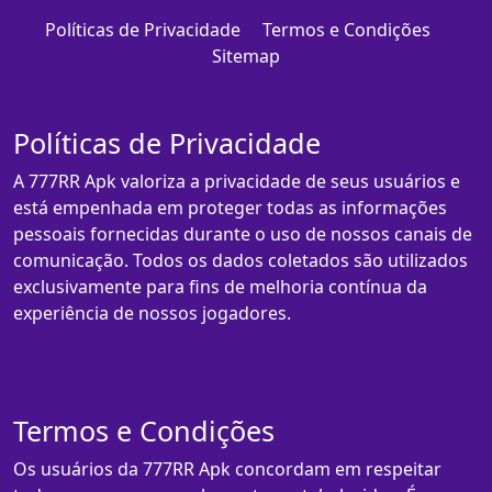
Políticas de Privacidade
Termos e Condições
Sitemap
Políticas de Privacidade
A 777RR Apk valoriza a privacidade de seus usuários e
está empenhada em proteger todas as informações
pessoais fornecidas durante o uso de nossos canais de
comunicação. Todos os dados coletados são utilizados
exclusivamente para fins de melhoria contínua da
experiência de nossos jogadores.
Termos e Condições
Os usuários da 777RR Apk concordam em respeitar