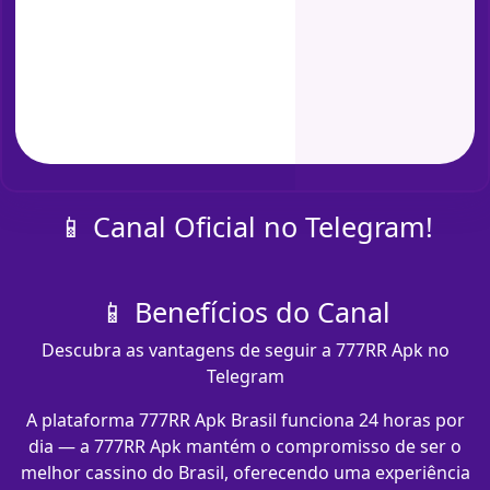
📱 Canal Oficial no Telegram!
📱 Benefícios do Canal
Descubra as vantagens de seguir a 777RR Apk no
Telegram
A plataforma 777RR Apk Brasil funciona 24 horas por
dia — a 777RR Apk mantém o compromisso de ser o
melhor cassino do Brasil, oferecendo uma experiência