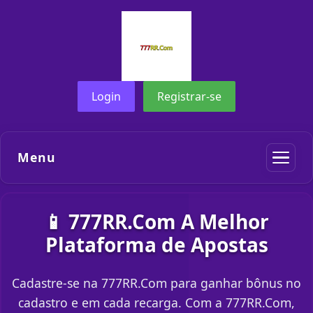
Login
Registrar-se
Menu
📱 777RR.Com A Melhor
Plataforma de Apostas
Cadastre-se na 777RR.Com para ganhar bônus no
cadastro e em cada recarga. Com a 777RR.Com,