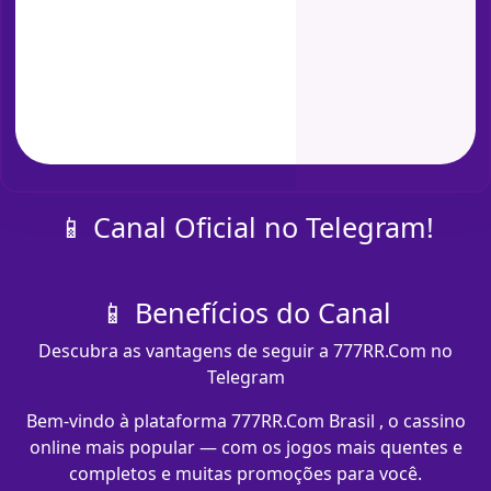
📱 Canal Oficial no Telegram!
📱 Benefícios do Canal
Descubra as vantagens de seguir a 777RR.Com no
Telegram
Bem-vindo à plataforma 777RR.Com Brasil , o cassino
online mais popular — com os jogos mais quentes e
completos e muitas promoções para você.