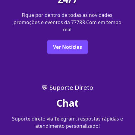
Fique por dentro de todas as novidades,
promoções e eventos da 777RR.Com em tempo
real!
Ver Notícias
💬 Suporte Direto
Chat
Suporte direto via Telegram, respostas rápidas e
atendimento personalizado!