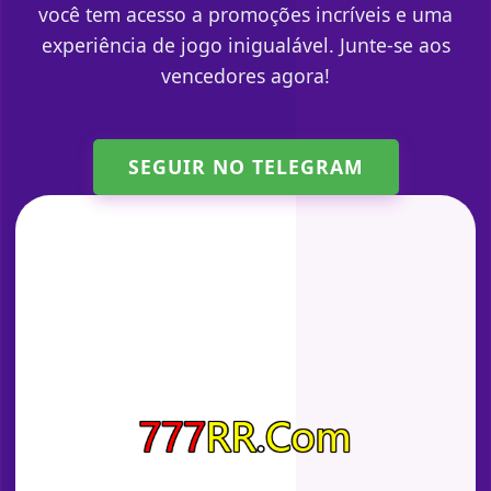
você tem acesso a promoções incríveis e uma
experiência de jogo inigualável. Junte-se aos
vencedores agora!
SEGUIR NO TELEGRAM