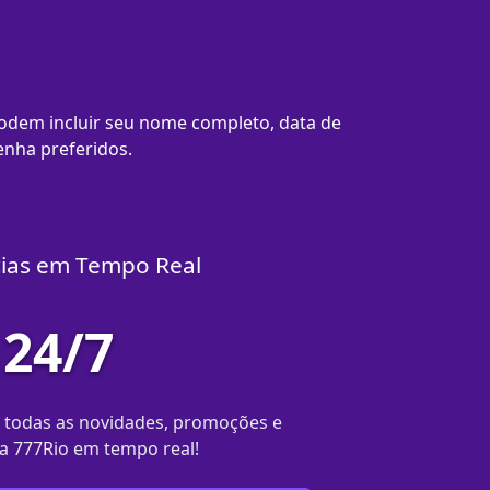
podem incluir seu nome completo, data de
enha preferidos.
cias em Tempo Real
24/7
e todas as novidades, promoções e
a 777Rio em tempo real!