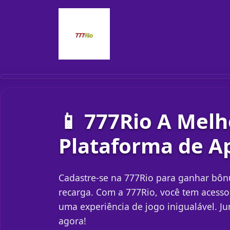
📱 777Rio A Melh
Plataforma de A
Cadastre-se na 777Rio para ganhar bôn
recarga. Com a 777Rio, você tem acesso
uma experiência de jogo inigualável. J
agora!