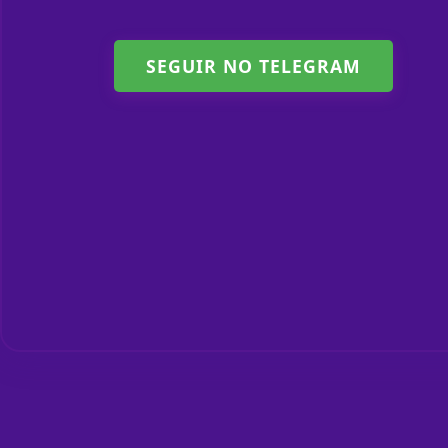
SEGUIR NO TELEGRAM