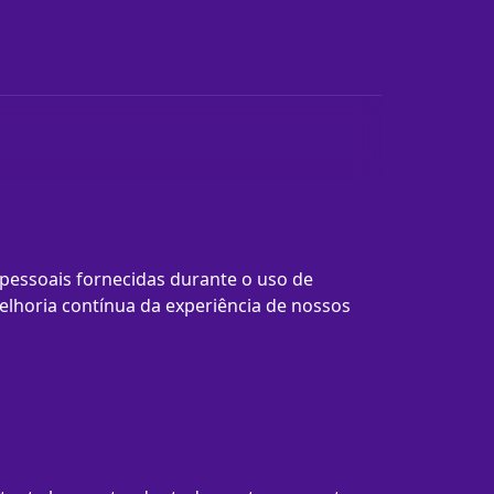
pessoais fornecidas durante o uso de
elhoria contínua da experiência de nossos