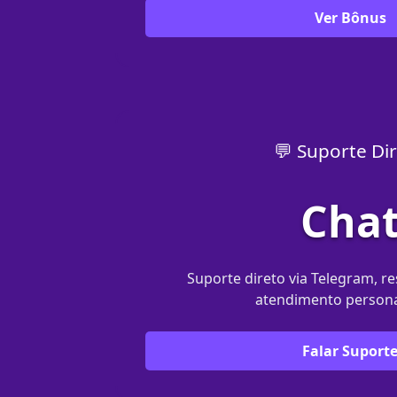
Ver Bônus
💬 Suporte Di
Cha
Suporte direto via Telegram, r
atendimento persona
Falar Suport