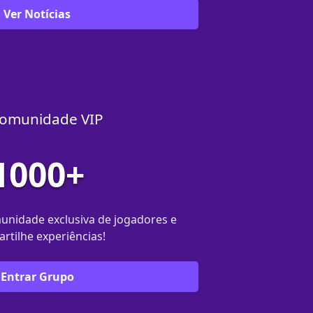
Ver Notícias
Comunidade VIP
1000+
unidade exclusiva de jogadores e
rtilhe experiências!
Entrar Grupo