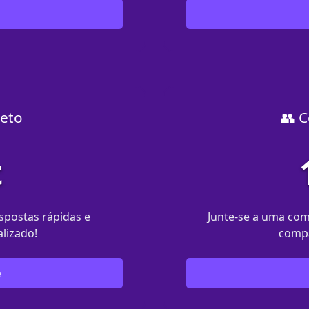
reto
👥 
t
espostas rápidas e
Junte-se a uma com
lizado!
compa
e