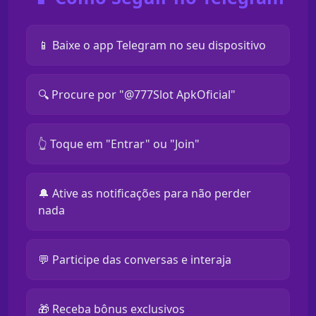
📱 Baixe o app Telegram no seu dispositivo
🔍 Procure por "@777Slot ApkOficial"
👆 Toque em "Entrar" ou "Join"
🔔 Ative as notificações para não perder
nada
💬 Participe das conversas e interaja
🎁 Receba bônus exclusivos