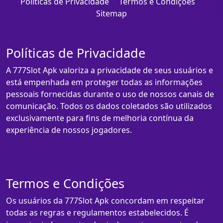
Políticas de Privacidade
Termos e Condições
Sitemap
Políticas de Privacidade
A 777Slot Apk valoriza a privacidade de seus usuários e
está empenhada em proteger todas as informações
pessoais fornecidas durante o uso de nossos canais de
comunicação. Todos os dados coletados são utilizados
exclusivamente para fins de melhoria contínua da
experiência de nossos jogadores.
Termos e Condições
Os usuários da 777Slot Apk concordam em respeitar
todas as regras e regulamentos estabelecidos. É