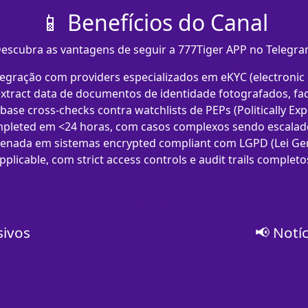
📱 Benefícios do Canal
escubra as vantagens de seguir a 777Tiger APP no Telegr
a integração com providers especializados em eKYC (elect
extract data de documentos de identidade fotografados, faci
abase cross-checks contra watchlists de PEPs (Politically Ex
 completed em <24 horas, com casos complexos sendo escala
zenada em sistemas encrypted compliant com LGPD (Lei Ge
pplicable, com strict access controls e audit trails completo
sivos
📢 Notí