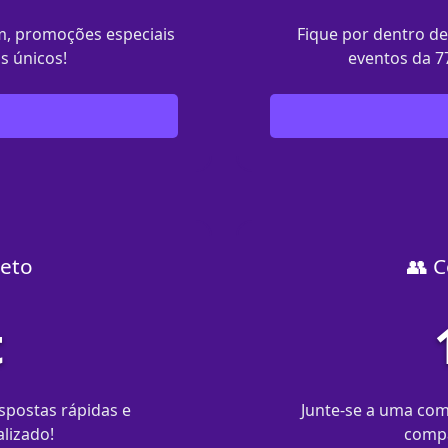
m, promoções especiais
Fique por dentro d
s únicos!
eventos da 7
reto
👥 
t
espostas rápidas e
Junte-se a uma com
lizado!
compa