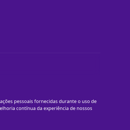
mações pessoais fornecidas durante o uso de
elhoria contínua da experiência de nossos