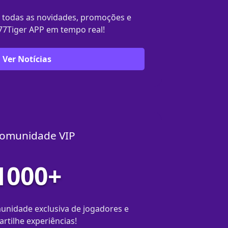
e todas as novidades, promoções e
77Tiger APP em tempo real!
Ver Notícias
Comunidade VIP
1000+
unidade exclusiva de jogadores e
rtilhe experiências!