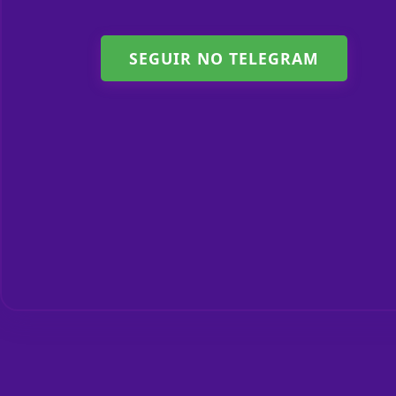
SEGUIR NO TELEGRAM