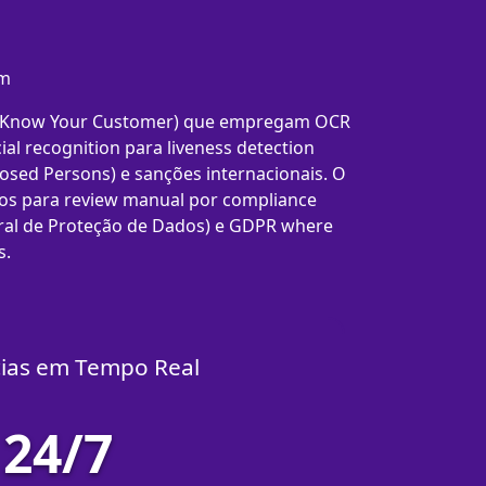
am
ronic Know Your Customer) que empregam OCR
al recognition para liveness detection
posed Persons) e sanções internacionais. O
dos para review manual por compliance
ral de Proteção de Dados) e GDPR where
s.
cias em Tempo Real
24/7