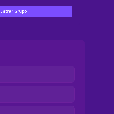
Entrar Grupo