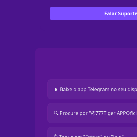
Falar Suport
📱 Baixe o app Telegram no seu disp
🔍 Procure por "@777Tiger APPOfici