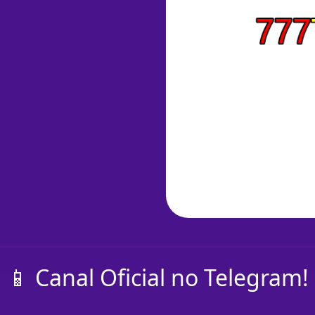
📱 Canal Oficial no Telegram!