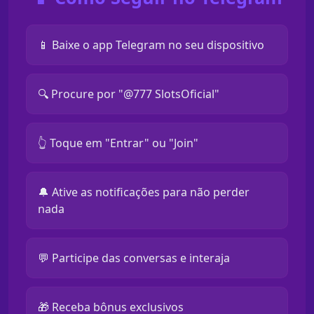
📱 Baixe o app Telegram no seu dispositivo
🔍 Procure por "@777 SlotsOficial"
👆 Toque em "Entrar" ou "Join"
🔔 Ative as notificações para não perder
nada
💬 Participe das conversas e interaja
🎁 Receba bônus exclusivos