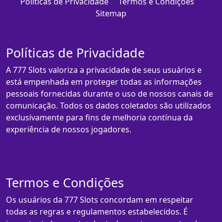
Políticas de Privacidade
Termos e Condições
Sitemap
Políticas de Privacidade
A 777 Slots valoriza a privacidade de seus usuários e
está empenhada em proteger todas as informações
pessoais fornecidas durante o uso de nossos canais de
comunicação. Todos os dados coletados são utilizados
exclusivamente para fins de melhoria contínua da
experiência de nossos jogadores.
Termos e Condições
Os usuários da 777 Slots concordam em respeitar
todas as regras e regulamentos estabelecidos. É