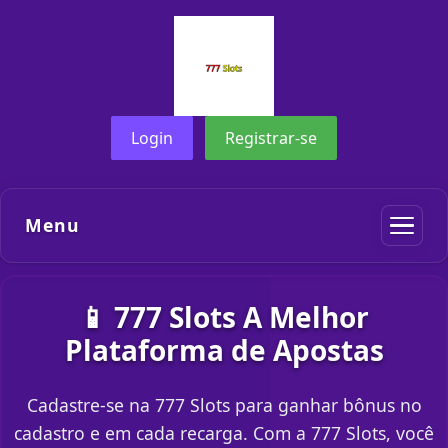
Login
Registrar-se
Menu
📱 777 Slots A Melhor
Plataforma de Apostas
Cadastre-se na 777 Slots para ganhar bônus no
cadastro e em cada recarga. Com a 777 Slots, você