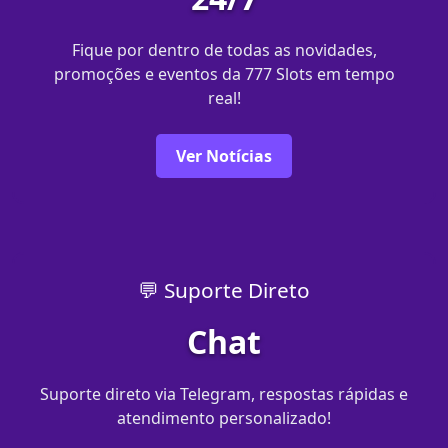
Fique por dentro de todas as novidades,
promoções e eventos da 777 Slots em tempo
real!
Ver Notícias
💬 Suporte Direto
Chat
Suporte direto via Telegram, respostas rápidas e
atendimento personalizado!