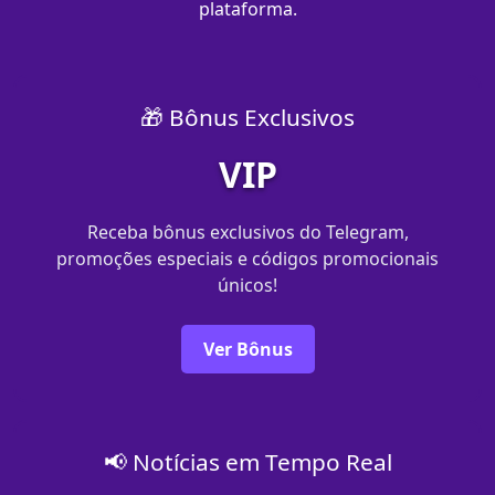
plataforma.
🎁 Bônus Exclusivos
VIP
Receba bônus exclusivos do Telegram,
promoções especiais e códigos promocionais
únicos!
Ver Bônus
📢 Notícias em Tempo Real