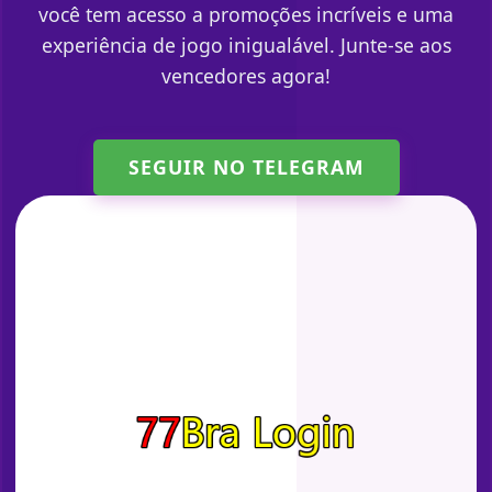
você tem acesso a promoções incríveis e uma
experiência de jogo inigualável. Junte-se aos
vencedores agora!
SEGUIR NO TELEGRAM