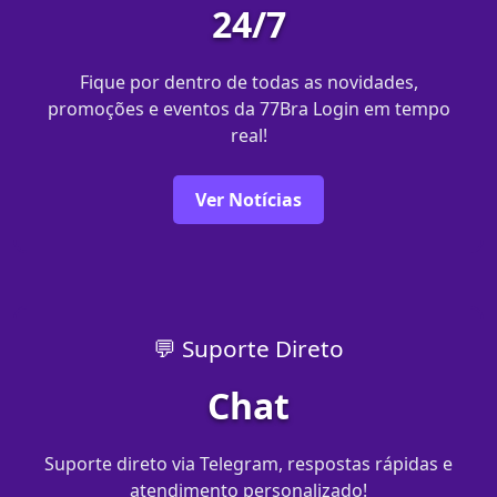
24/7
Fique por dentro de todas as novidades,
promoções e eventos da 77Bra Login em tempo
real!
Ver Notícias
💬 Suporte Direto
Chat
Suporte direto via Telegram, respostas rápidas e
atendimento personalizado!