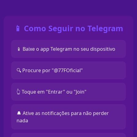
📱 Como Seguir no Telegram
📱 Baixe o app Telegram no seu dispositivo
🔍 Procure por "@77FOficial"
👆 Toque em "Entrar" ou "Join"
🔔 Ative as notificações para não perder
nada