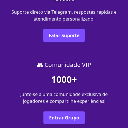
Suporte direto via Telegram, respostas rápidas e
atendimento personalizado!
Falar Suporte
👥 Comunidade VIP
1000+
Junte-se a uma comunidade exclusiva de
jogadores e compartilhe experiências!
Entrar Grupo