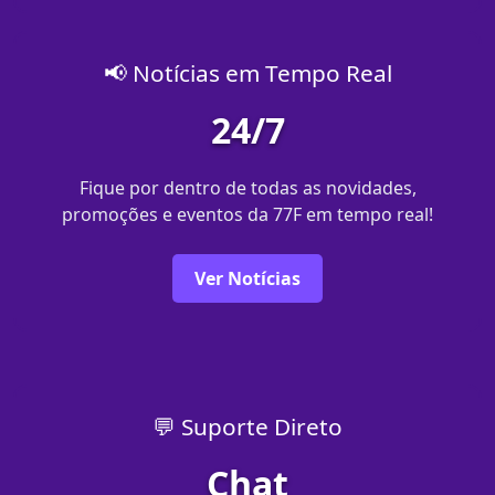
📢 Notícias em Tempo Real
24/7
Fique por dentro de todas as novidades,
promoções e eventos da 77F em tempo real!
Ver Notícias
💬 Suporte Direto
Chat