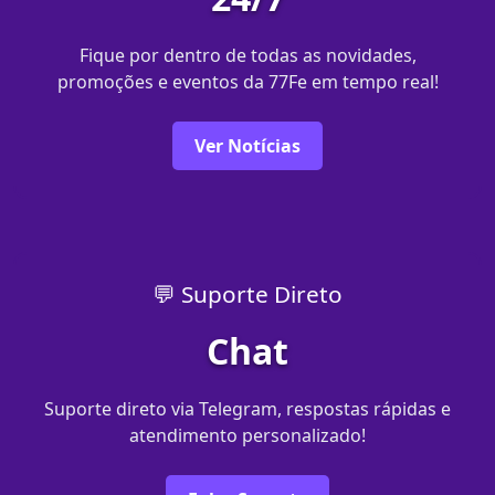
Fique por dentro de todas as novidades,
promoções e eventos da 77Fe em tempo real!
Ver Notícias
💬 Suporte Direto
Chat
Suporte direto via Telegram, respostas rápidas e
atendimento personalizado!