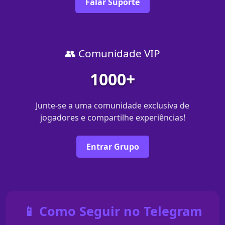
Falar Suporte
👥 Comunidade VIP
1000+
Junte-se a uma comunidade exclusiva de
jogadores e compartilhe experiências!
Entrar Grupo
📱 Como Seguir no Telegram