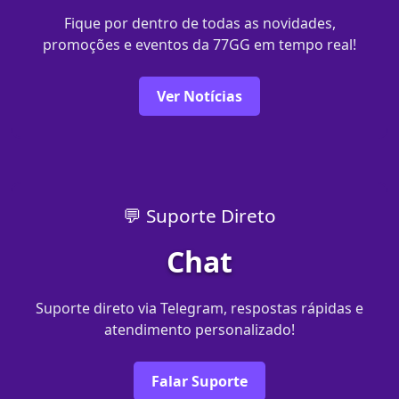
Fique por dentro de todas as novidades,
promoções e eventos da 77GG em tempo real!
Ver Notícias
💬 Suporte Direto
Chat
Suporte direto via Telegram, respostas rápidas e
atendimento personalizado!
Falar Suporte