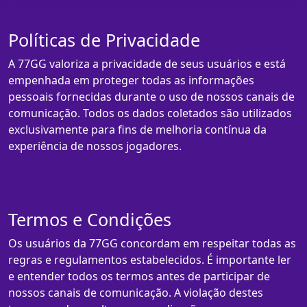
Políticas de Privacidade
A 77GG valoriza a privacidade de seus usuários e está
empenhada em proteger todas as informações
pessoais fornecidas durante o uso de nossos canais de
comunicação. Todos os dados coletados são utilizados
exclusivamente para fins de melhoria contínua da
experiência de nossos jogadores.
Termos e Condições
Os usuários da 77GG concordam em respeitar todas as
regras e regulamentos estabelecidos. É importante ler
e entender todos os termos antes de participar de
nossos canais de comunicação. A violação destes