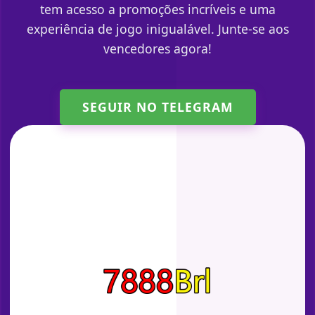
tem acesso a promoções incríveis e uma
experiência de jogo inigualável. Junte-se aos
vencedores agora!
SEGUIR NO TELEGRAM