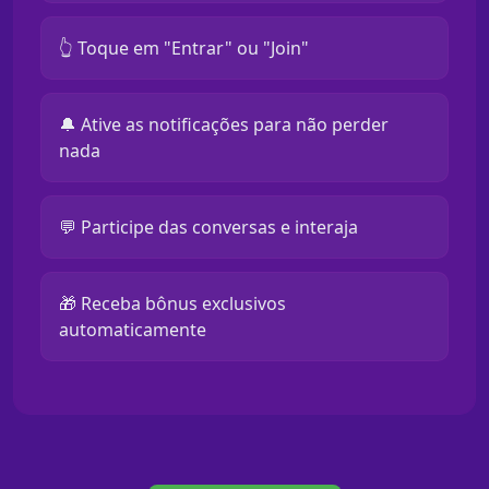
👆 Toque em "Entrar" ou "Join"
🔔 Ative as notificações para não perder
nada
💬 Participe das conversas e interaja
🎁 Receba bônus exclusivos
automaticamente