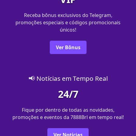
Receba bônus exclusivos do Telegram,
promoções especiais e códigos promocionais
únicos!
Ver Bônus
📢 Notícias em Tempo Real
24/7
Fique por dentro de todas as novidades,
promoções e eventos da 7888Brl em tempo real!
Ver Notícias