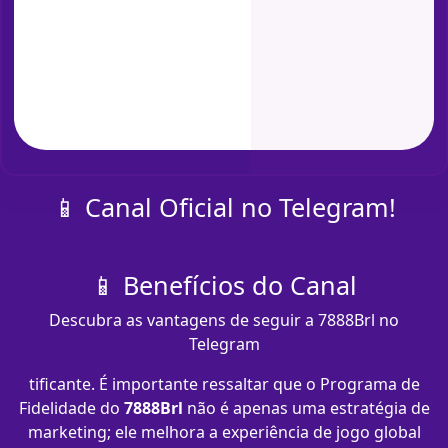
📱 Canal Oficial no Telegram!
📱 Benefícios do Canal
Descubra as vantagens de seguir a 7888Brl no
Telegram
tificante. É importante ressaltar que o Programa de
Fidelidade do
7888Brl
não é apenas uma estratégia de
marketing; ele melhora a experiência de jogo global