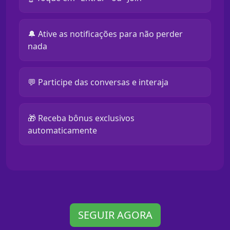
🔔 Ative as notificações para não perder
nada
💬 Participe das conversas e interaja
🎁 Receba bônus exclusivos
automaticamente
SEGUIR AGORA