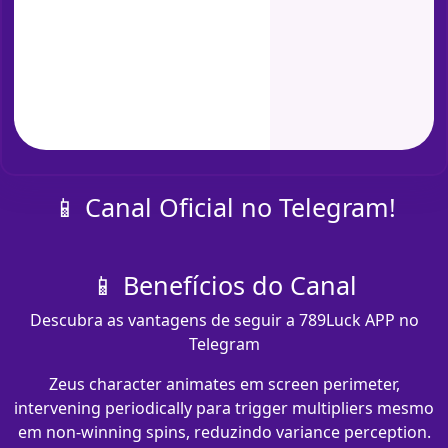
📱 Canal Oficial no Telegram!
📱 Benefícios do Canal
Descubra as vantagens de seguir a 789Luck APP no
Telegram
Zeus character animates em screen perimeter,
intervening periodically para trigger multipliers mesmo
em non-winning spins, reduzindo variance perception.