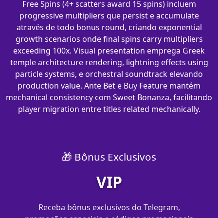
Free Spins (4+ scatters award 15 spins) incluem
progressive multipliers que persist e accumulate
através de todo bonus round, criando exponential
growth scenarios onde final spins carry multipliers
exceeding 100x. Visual presentation emprega Greek
temple architecture rendering, lightning effects using
particle systems, e orchestral soundtrack elevando
production value. Ante Bet e Buy Feature mantém
mechanical consistency com Sweet Bonanza, facilitando
player migration entre titles related mechanically.
🎁 Bônus Exclusivos
VIP
Receba bônus exclusivos do Telegram,