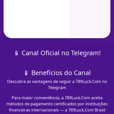
📱 Canal Oficial no Telegram!
📱 Benefícios do Canal
Descubra as vantagens de seguir a 789Luck.Com no
Telegram
Para maior conveniência, a 789Luck.Com aceita
métodos de pagamento certificados por instituições
financeiras internacionais — a 789Luck.Com Brasil