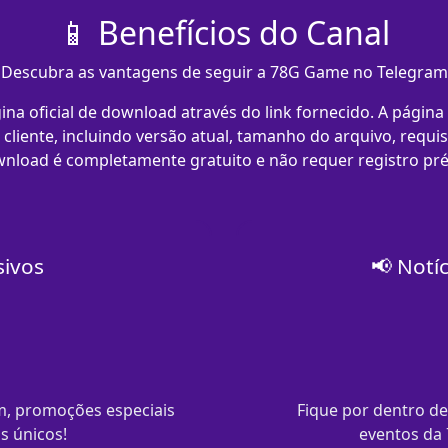
📱 Benefícios do Canal
Descubra as vantagens de seguir a 78G Game no Telegram
ina oficial de download através do link fornecido. A págin
liente, incluindo versão atual, tamanho do arquivo, requis
nload é completamente gratuito e não requer registro pré
sivos
📢 Notí
m, promoções especiais
Fique por dentro d
s únicos!
eventos da