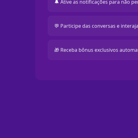
🔔 Ative as notificações para não p
💬 Participe das conversas e interaj
🎁 Receba bônus exclusivos autom