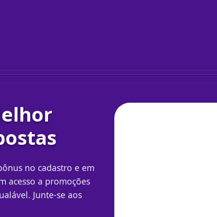
elhor
postas
bônus no cadastro e em
em acesso a promoções
ualável. Junte-se aos