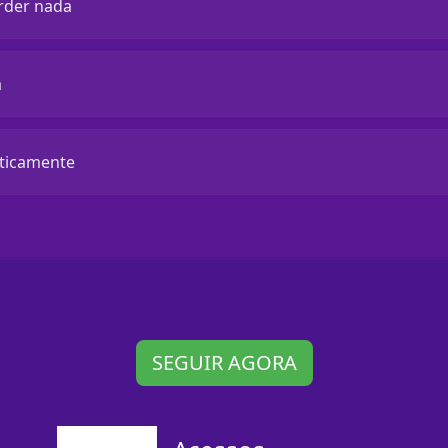
erder nada
a
aticamente
SEGUIR AGORA