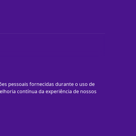
ões pessoais fornecidas durante o uso de
elhoria contínua da experiência de nossos