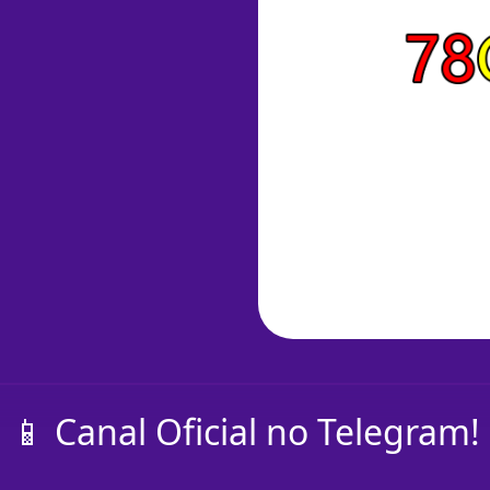
📱 Canal Oficial no Telegram!