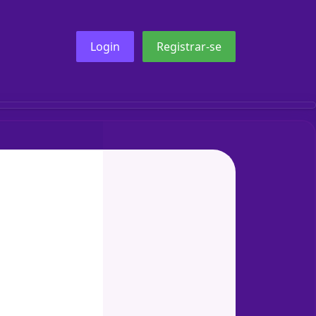
Login
Registrar-se