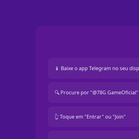
📱 Baixe o app Telegram no seu disp
🔍 Procure por "@78G GameOficial"
👆 Toque em "Entrar" ou "Join"