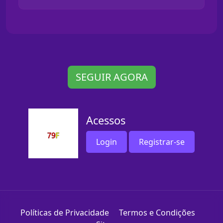
SEGUIR AGORA
Acessos
Login
Registrar-se
Políticas de Privacidade
Termos e Condições