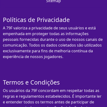
Sitemap
Políticas de Privacidade
A 79F valoriza a privacidade de seus usuários e está
empenhada em proteger todas as informações
pessoais fornecidas durante o uso de nossos canais de
comunicação. Todos os dados coletados são utilizados
exclusivamente para fins de melhoria contínua da
experiência de nossos jogadores.
Termos e Condições
Os usuários da 79F concordam em respeitar todas as
regras e regulamentos estabelecidos. É importante ler
e entender todos os termos antes de participar de