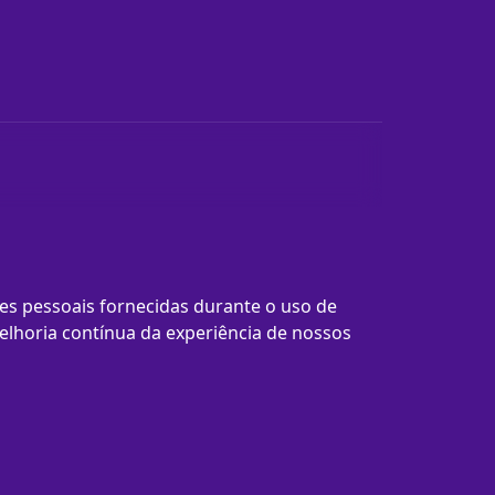
es pessoais fornecidas durante o uso de
elhoria contínua da experiência de nossos