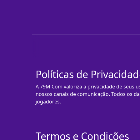
Políticas de Privacida
A 79M Com valoriza a privacidade de seus 
nossos canais de comunicação. Todos os dad
jogadores.
Termos e Condições