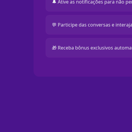
🔔 Ative as notificações para não p
💬 Participe das conversas e interaj
🎁 Receba bônus exclusivos autom