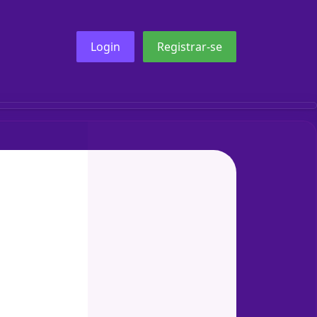
Login
Registrar-se