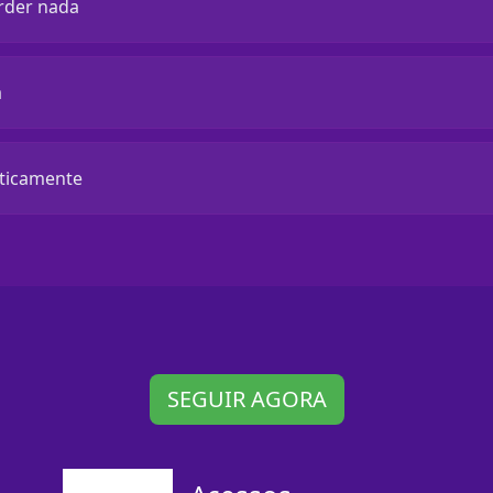
erder nada
a
aticamente
SEGUIR AGORA