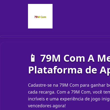
📱 79M Com A M
Plataforma de A
Cadastre-se na 79M Com para ganhar b
cada recarga. Com a 79M Com, você te
incríveis e uma experiência de jogo inig
vencedores agora!