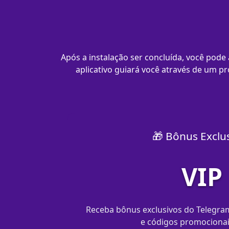
Após a instalação ser concluída, você pode a
aplicativo guiará você através de um pr
🎁 Bônus Exclu
VIP
Receba bônus exclusivos do Telegra
e códigos promocionai