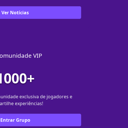
Ver Notícias
Comunidade VIP
1000+
unidade exclusiva de jogadores e
rtilhe experiências!
Entrar Grupo