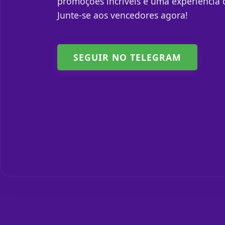
promoções incríveis e uma experiência d
Junte-se aos vencedores agora!
SEGUIR NO TELEGRAM