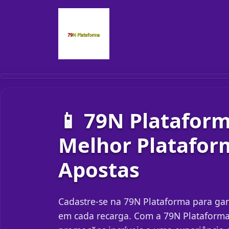
📱 79N Platafor
Melhor Platafor
Apostas
Cadastre-se na 79N Plataforma para ga
em cada recarga. Com a 79N Plataforma