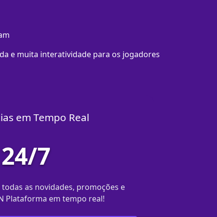
ram
a e muita interatividade para os jogadores
cias em Tempo Real
24/7
e todas as novidades, promoções e
N Plataforma em tempo real!