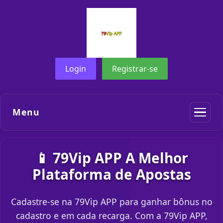
Login
Registrar-se
Menu
📱 79Vip APP A Melhor
Plataforma de Apostas
Cadastre-se na 79Vip APP para ganhar bônus no
cadastro e em cada recarga. Com a 79Vip APP,