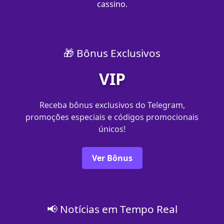
cassino.
🎁 Bônus Exclusivos
VIP
Receba bônus exclusivos do Telegram,
promoções especiais e códigos promocionais
únicos!
Ver Bônus
📢 Notícias em Tempo Real