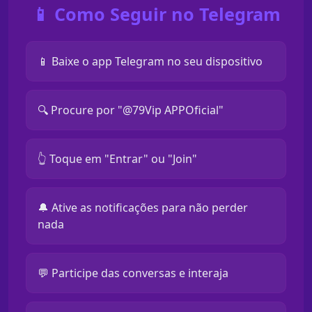
📱 Como Seguir no Telegram
📱 Baixe o app Telegram no seu dispositivo
🔍 Procure por "@79Vip APPOficial"
👆 Toque em "Entrar" ou "Join"
🔔 Ative as notificações para não perder
nada
💬 Participe das conversas e interaja