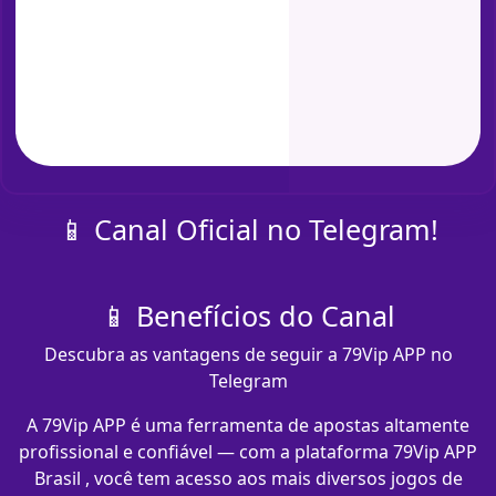
📱 Canal Oficial no Telegram!
📱 Benefícios do Canal
Descubra as vantagens de seguir a 79Vip APP no
Telegram
A 79Vip APP é uma ferramenta de apostas altamente
profissional e confiável — com a plataforma 79Vip APP
Brasil , você tem acesso aos mais diversos jogos de