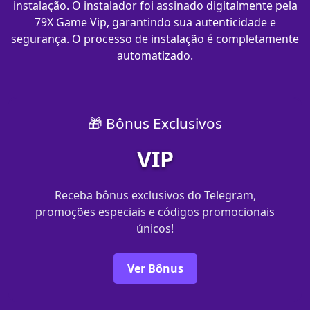
instalação. O instalador foi assinado digitalmente pela
79X Game Vip, garantindo sua autenticidade e
segurança. O processo de instalação é completamente
automatizado.
🎁 Bônus Exclusivos
VIP
Receba bônus exclusivos do Telegram,
promoções especiais e códigos promocionais
únicos!
Ver Bônus