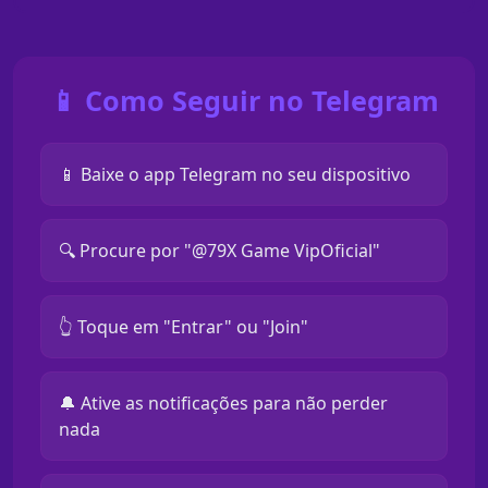
📱 Como Seguir no Telegram
📱 Baixe o app Telegram no seu dispositivo
🔍 Procure por "@79X Game VipOficial"
👆 Toque em "Entrar" ou "Join"
🔔 Ative as notificações para não perder
nada