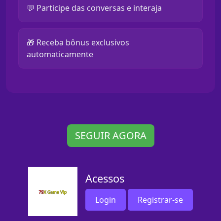
💬 Participe das conversas e interaja
🎁 Receba bônus exclusivos
automaticamente
SEGUIR AGORA
Acessos
Login
Registrar-se