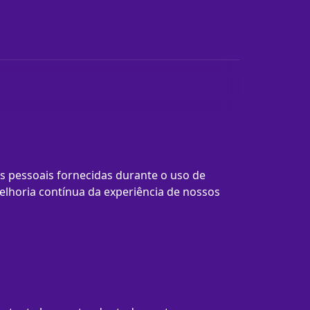
s pessoais fornecidas durante o uso de
elhoria contínua da experiência de nossos