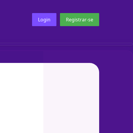
Login
Registrar-se