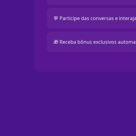
💬 Participe das conversas e interaj
🎁 Receba bônus exclusivos autom