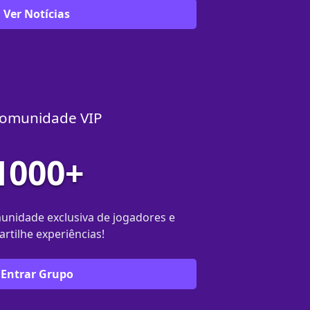
Ver Notícias
Comunidade VIP
1000+
unidade exclusiva de jogadores e
rtilhe experiências!
Entrar Grupo