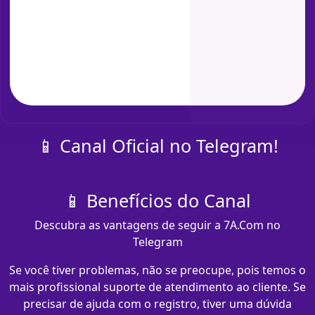
📱 Canal Oficial no Telegram!
📱 Benefícios do Canal
Descubra as vantagens de seguir a 7A.Com no
Telegram
Se você tiver problemas, não se preocupe, pois temos o
mais profissional suporte de atendimento ao cliente. Se
precisar de ajuda com o registro, tiver uma dúvida