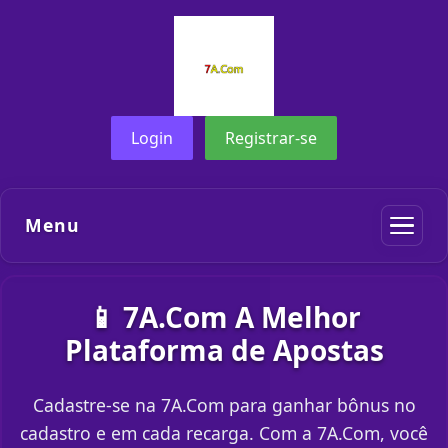
Login
Registrar-se
Menu
📱 7A.Com A Melhor
Plataforma de Apostas
Cadastre-se na 7A.Com para ganhar bônus no
cadastro e em cada recarga. Com a 7A.Com, você