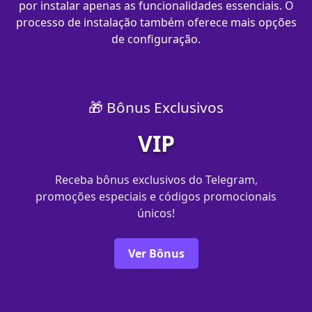
por instalar apenas as funcionalidades essenciais. O
processo de instalação também oferece mais opções
de configuração.
🎁 Bônus Exclusivos
VIP
Receba bônus exclusivos do Telegram,
promoções especiais e códigos promocionais
únicos!
Ver Bônus