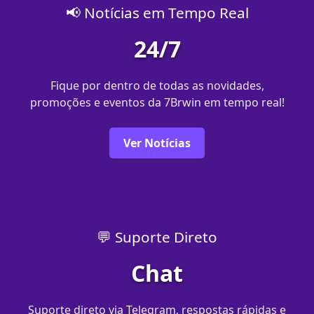
📢 Notícias em Tempo Real
24/7
Fique por dentro de todas as novidades,
promoções e eventos da 7Brwin em tempo real!
Ver Notícias
💬 Suporte Direto
Chat
Suporte direto via Telegram, respostas rápidas e