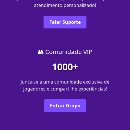
atendimento personalizado!
Falar Suporte
👥 Comunidade VIP
1000+
Junte-se a uma comunidade exclusiva de
jogadores e compartilhe experiências!
Entrar Grupo