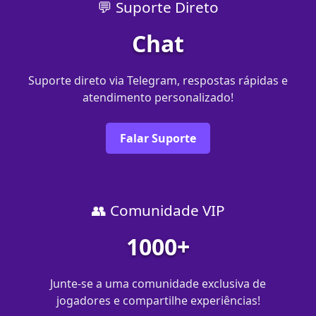
💬 Suporte Direto
Chat
Suporte direto via Telegram, respostas rápidas e
atendimento personalizado!
Falar Suporte
👥 Comunidade VIP
1000+
Junte-se a uma comunidade exclusiva de
jogadores e compartilhe experiências!