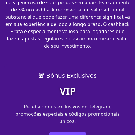
mais generosa de suas perdas semanais. Este aumento
de 3% no cashback representa um valor adicional
substancial que pode fazer uma diferença significativa
em sua experiência de jogo a longo prazo. O cashback
Prata é especialmente valioso para jogadores que
fazem apostas regulares e buscam maximizar o valor
de seu investimento.
🎁 Bônus Exclusivos
VIP
Receba bônus exclusivos do Telegram,
promoções especiais e códigos promocionais
únicos!