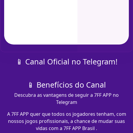
📱 Canal Oficial no Telegram!
📱 Benefícios do Canal
Descubra as vantagens de seguir a 7FF APP no
Telegram
A 7FF APP quer que todos os jogadores tenham, com
nossos jogos profissionais, a chance de mudar suas
vidas com a 7FF APP Brasil .