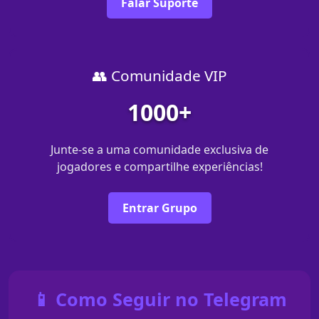
Falar Suporte
👥 Comunidade VIP
1000+
Junte-se a uma comunidade exclusiva de
jogadores e compartilhe experiências!
Entrar Grupo
📱 Como Seguir no Telegram