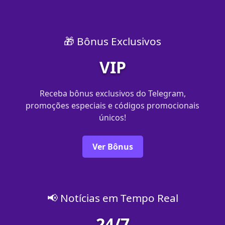
🎁 Bônus Exclusivos
VIP
Receba bônus exclusivos do Telegram,
promoções especiais e códigos promocionais
únicos!
Ver Bônus
📢 Notícias em Tempo Real
24/7