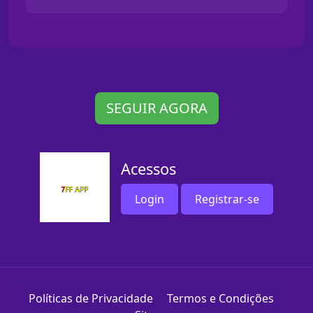
SEGUIR AGORA
Acessos
Login
Registrar-se
Políticas de Privacidade
Termos e Condições