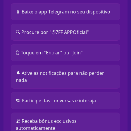
📱 Baixe o app Telegram no seu dispositivo
🔍 Procure por "@7FF APPOficial"
👆 Toque em "Entrar" ou "Join"
🔔 Ative as notificações para não perder
nada
💬 Participe das conversas e interaja
🎁 Receba bônus exclusivos
automaticamente