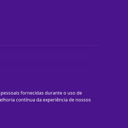
pessoais fornecidas durante o uso de
elhoria contínua da experiência de nossos