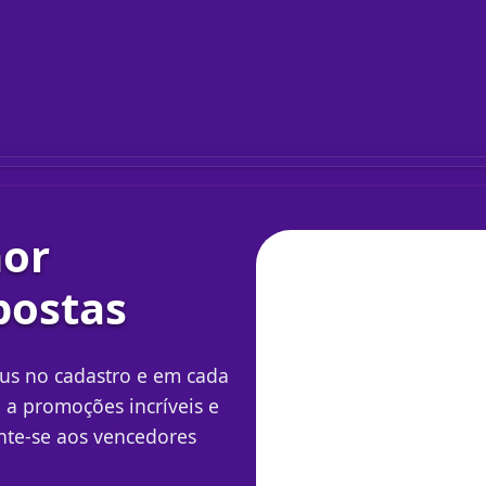
hor
postas
us no cadastro e em cada
a promoções incríveis e
unte-se aos vencedores