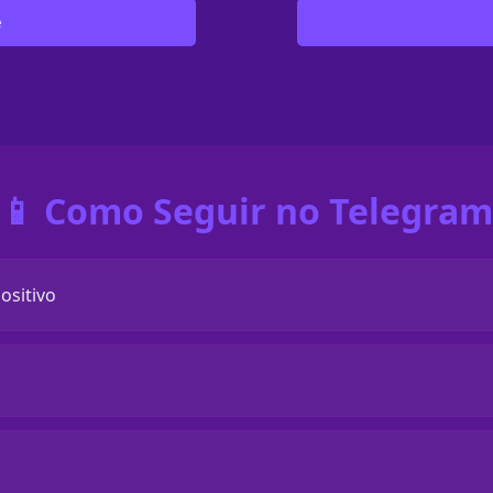
e
📱 Como Seguir no Telegram
ositivo