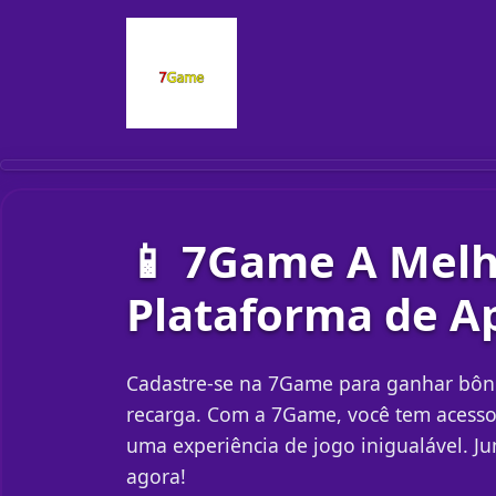
📱 7Game A Mel
Plataforma de A
Cadastre-se na 7Game para ganhar bôn
recarga. Com a 7Game, você tem acesso 
uma experiência de jogo inigualável. J
agora!