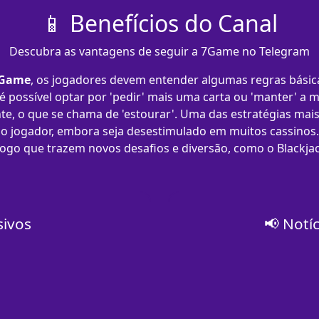
📱 Benefícios do Canal
Descubra as vantagens de seguir a 7Game no Telegram
Game
, os jogadores devem entender algumas regras básica
, é possível optar por 'pedir' mais uma carta ou 'manter' a 
te, o que se chama de 'estourar'. Uma das estratégias mai
o jogador, embora seja desestimulado em muitos cassinos.
jogo que trazem novos desafios e diversão, como o Blackjac
sivos
📢 Notí