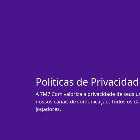
Políticas de Privacida
A 7M7 Com valoriza a privacidade de seus 
nossos canais de comunicação. Todos os dad
jogadores.