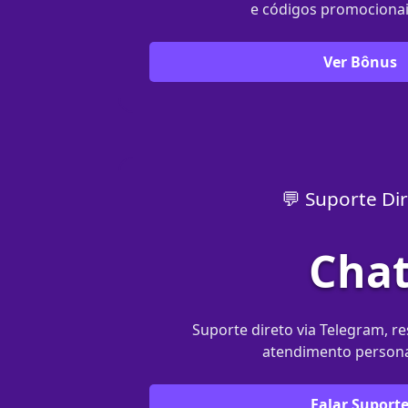
e códigos promocionai
Ver Bônus
💬 Suporte Di
Cha
Suporte direto via Telegram, r
atendimento persona
Falar Suport