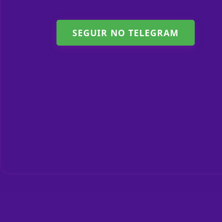
SEGUIR NO TELEGRAM