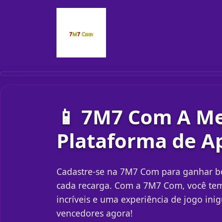
📱 7M7 Com A M
Plataforma de A
Cadastre-se na 7M7 Com para ganhar b
cada recarga. Com a 7M7 Com, você te
incríveis e uma experiência de jogo inig
vencedores agora!