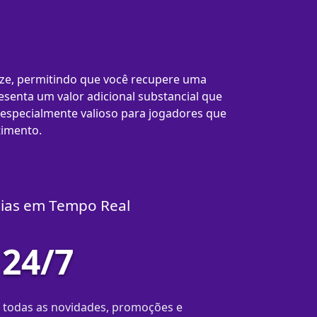
nze, permitindo que você recupere uma
enta um valor adicional substancial que
é especialmente valioso para jogadores que
timento.
cias em Tempo Real
24/7
e todas as novidades, promoções e