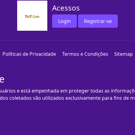
Acessos
Login
Registrar-se
Políticas de Privacidade
Termos e Condições
Sitemap
de
usuários e está empenhada em proteger todas as informaçõ
os coletados são utilizados exclusivamente para fins de m