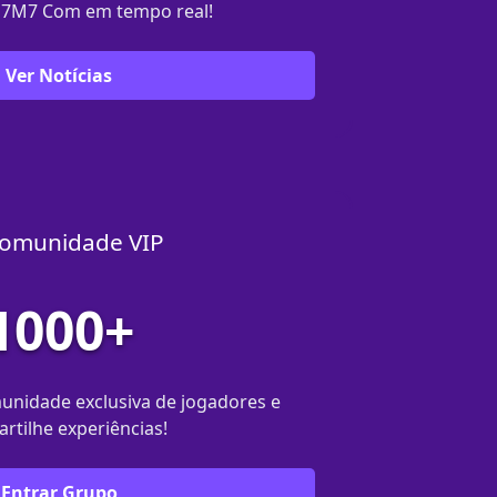
 7M7 Com em tempo real!
Ver Notícias
Comunidade VIP
1000+
unidade exclusiva de jogadores e
rtilhe experiências!
Entrar Grupo