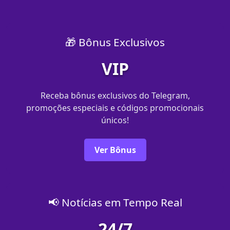
🎁 Bônus Exclusivos
VIP
Receba bônus exclusivos do Telegram,
promoções especiais e códigos promocionais
únicos!
Ver Bônus
📢 Notícias em Tempo Real
24/7