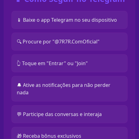
📱 Baixe o app Telegram no seu dispositivo
🔍 Procure por "@7R7R.ComOficial"
👆 Toque em "Entrar" ou "Join"
🔔 Ative as notificações para não perder
nada
💬 Participe das conversas e interaja
🎁 Receba bônus exclusivos