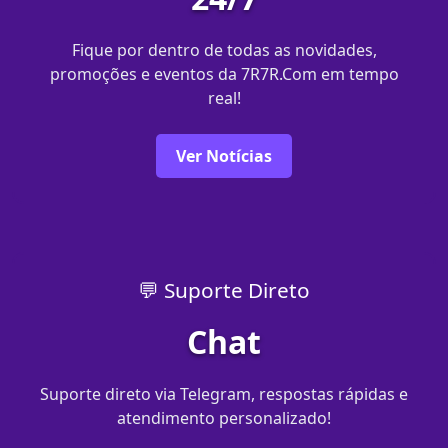
Fique por dentro de todas as novidades,
promoções e eventos da 7R7R.Com em tempo
real!
Ver Notícias
💬 Suporte Direto
Chat
Suporte direto via Telegram, respostas rápidas e
atendimento personalizado!