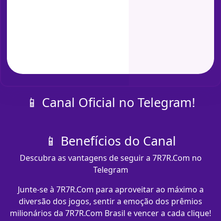
📱 Canal Oficial no Telegram!
📱 Benefícios do Canal
Descubra as vantagens de seguir a 7R7R.Com no
Telegram
Junte-se à 7R7R.Com para aproveitar ao máximo a
diversão dos jogos, sentir a emoção dos prêmios
milionários da 7R7R.Com Brasil e vencer a cada clique!