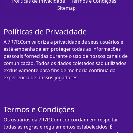
Políticas de Privacidade
Termos e Condições
Sitemap
Políticas de Privacidade
A 7R7R.Com valoriza a privacidade de seus usuários e
está empenhada em proteger todas as informações
pessoais fornecidas durante o uso de nossos canais de
comunicação. Todos os dados coletados são utilizados
exclusivamente para fins de melhoria contínua da
experiência de nossos jogadores.
Termos e Condições
Os usuários da 7R7R.Com concordam em respeitar
todas as regras e regulamentos estabelecidos. É