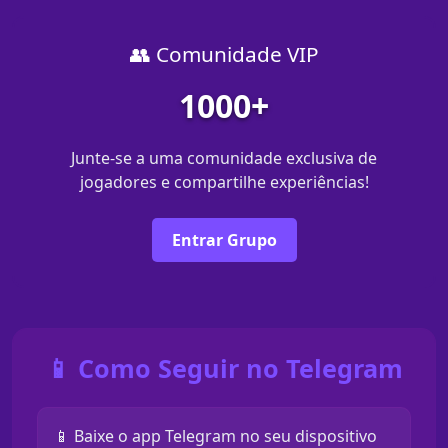
👥 Comunidade VIP
1000+
Junte-se a uma comunidade exclusiva de
jogadores e compartilhe experiências!
Entrar Grupo
📱 Como Seguir no Telegram
📱 Baixe o app Telegram no seu dispositivo