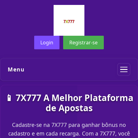
Login
Registrar-se
Menu
📱 7X777 A Melhor Plataforma
de Apostas
Cadastre-se na 7X777 para ganhar bônus no
cadastro e em cada recarga. Com a 7X777, você