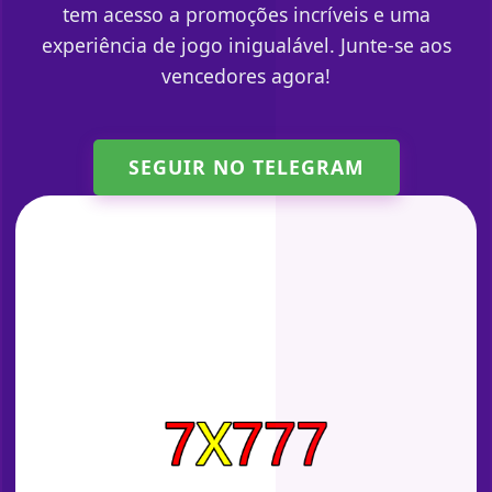
tem acesso a promoções incríveis e uma
experiência de jogo inigualável. Junte-se aos
vencedores agora!
SEGUIR NO TELEGRAM