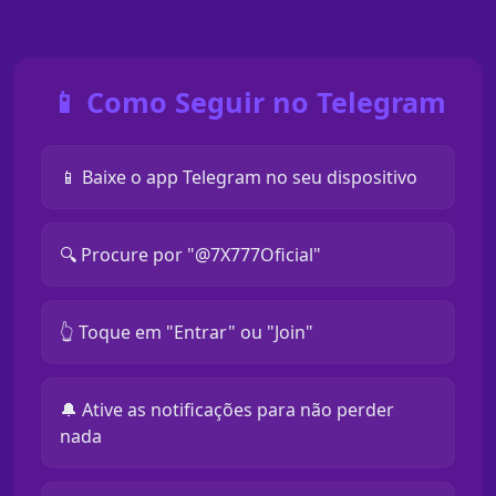
📱 Como Seguir no Telegram
📱 Baixe o app Telegram no seu dispositivo
🔍 Procure por "@7X777Oficial"
👆 Toque em "Entrar" ou "Join"
🔔 Ative as notificações para não perder
nada