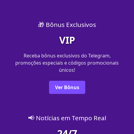
🎁 Bônus Exclusivos
VIP
Receba bônus exclusivos do Telegram,
promoções especiais e códigos promocionais
únicos!
Ver Bônus
📢 Notícias em Tempo Real
24/7