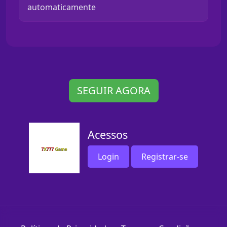
automaticamente
SEGUIR AGORA
Acessos
Login
Registrar-se