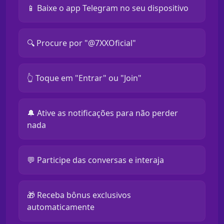
📱 Baixe o app Telegram no seu dispositivo
🔍 Procure por "@7XXOficial"
👆 Toque em "Entrar" ou "Join"
🔔 Ative as notificações para não perder
nada
💬 Participe das conversas e interaja
🎁 Receba bônus exclusivos
automaticamente