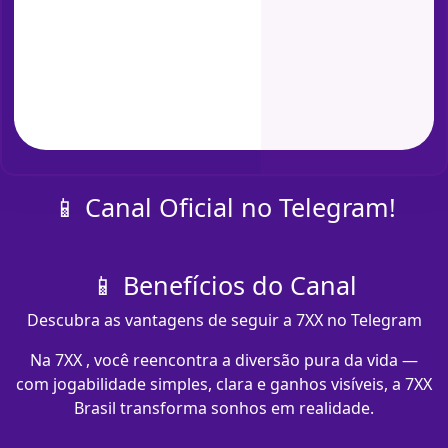
📱 Canal Oficial no Telegram!
📱 Benefícios do Canal
Descubra as vantagens de seguir a 7XX no Telegram
Na 7XX , você reencontra a diversão pura da vida —
com jogabilidade simples, clara e ganhos visíveis, a 7XX
Brasil transforma sonhos em realidade.