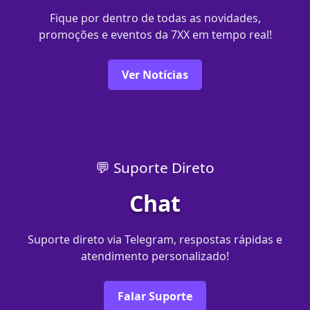
Fique por dentro de todas as novidades,
promoções e eventos da 7XX em tempo real!
Ver Notícias
💬 Suporte Direto
Chat
Suporte direto via Telegram, respostas rápidas e
atendimento personalizado!
Falar Suporte