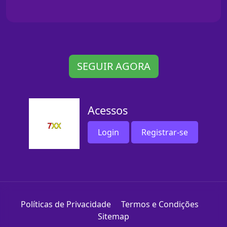
SEGUIR AGORA
Acessos
Login
Registrar-se
Políticas de Privacidade
Termos e Condições
Sitemap