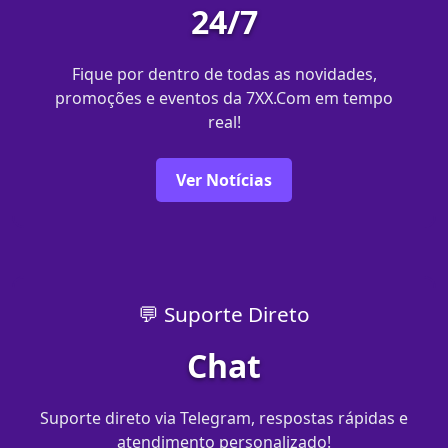
24/7
Fique por dentro de todas as novidades,
promoções e eventos da 7XX.Com em tempo
real!
Ver Notícias
💬 Suporte Direto
Chat
Suporte direto via Telegram, respostas rápidas e
atendimento personalizado!