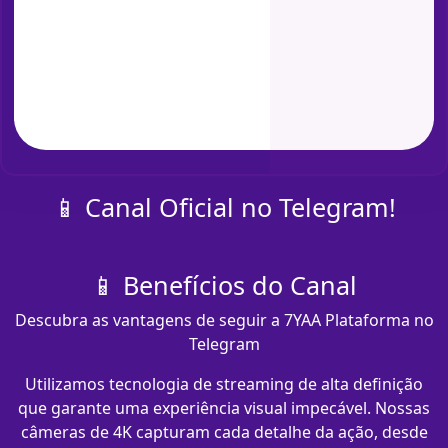
📱 Canal Oficial no Telegram!
📱 Benefícios do Canal
Descubra as vantagens de seguir a 7YAA Plataforma no
Telegram
Utilizamos tecnologia de streaming de alta definição
que garante uma experiência visual impecável. Nossas
câmeras de 4K capturam cada detalhe da ação, desde