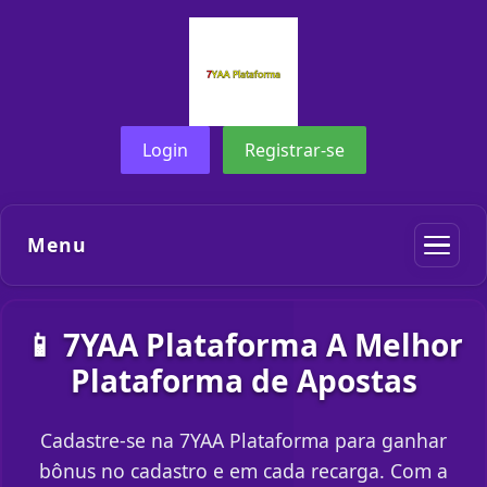
Login
Registrar-se
Menu
📱 7YAA Plataforma A Melhor
Plataforma de Apostas
Cadastre-se na 7YAA Plataforma para ganhar
bônus no cadastro e em cada recarga. Com a