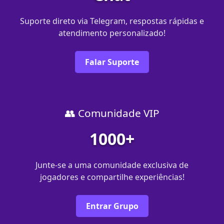
Suporte direto via Telegram, respostas rápidas e
atendimento personalizado!
Falar Suporte
👥 Comunidade VIP
1000+
Junte-se a uma comunidade exclusiva de
jogadores e compartilhe experiências!
Entrar Grupo