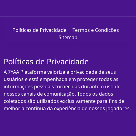
Políticas de Privacidade
Termos e Condições
Sitemap
Políticas de Privacidade
A 7YAA Plataforma valoriza a privacidade de seus
usuários e está empenhada em proteger todas as
informações pessoais fornecidas durante o uso de
nossos canais de comunicação. Todos os dados
coletados são utilizados exclusivamente para fins de
melhoria contínua da experiência de nossos jogadores.