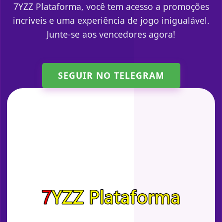
7YZZ Plataforma, você tem acesso a promoções
incríveis e uma experiência de jogo inigualável.
Junte-se aos vencedores agora!
SEGUIR NO TELEGRAM