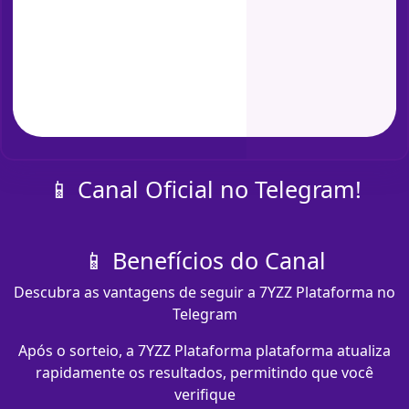
📱 Canal Oficial no Telegram!
📱 Benefícios do Canal
Descubra as vantagens de seguir a 7YZZ Plataforma no
Telegram
Após o sorteio, a 7YZZ Plataforma plataforma atualiza
rapidamente os resultados, permitindo que você
verifique