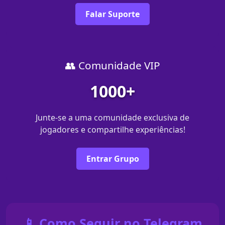
Falar Suporte
👥 Comunidade VIP
1000+
Junte-se a uma comunidade exclusiva de
jogadores e compartilhe experiências!
Entrar Grupo
📱 Como Seguir no Telegram