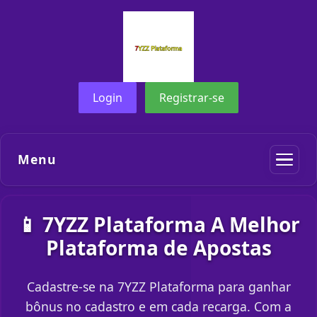
Login
Registrar-se
Menu
📱 7YZZ Plataforma A Melhor
Plataforma de Apostas
Cadastre-se na 7YZZ Plataforma para ganhar
bônus no cadastro e em cada recarga. Com a