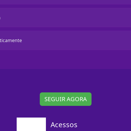
a
aticamente
SEGUIR AGORA
Acessos