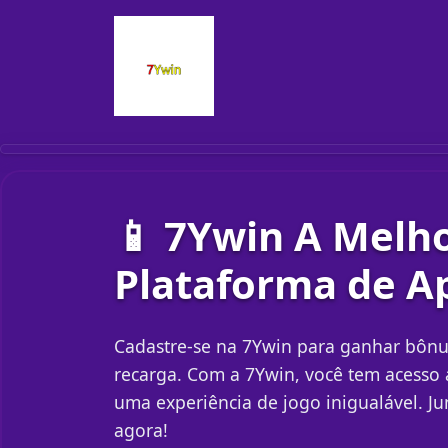
📱 7Ywin A Melh
Plataforma de A
Cadastre-se na 7Ywin para ganhar bônu
recarga. Com a 7Ywin, você tem acesso 
uma experiência de jogo inigualável. J
agora!