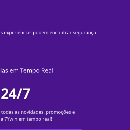
 as experiências podem encontrar segurança
cias em Tempo Real
24/7
e todas as novidades, promoções e
da 7Ywin em tempo real!