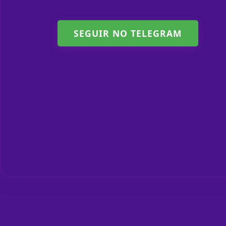
SEGUIR NO TELEGRAM