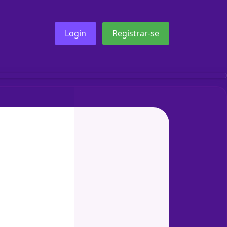
Login
Registrar-se