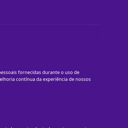
pessoais fornecidas durante o uso de
elhoria contínua da experiência de nossos