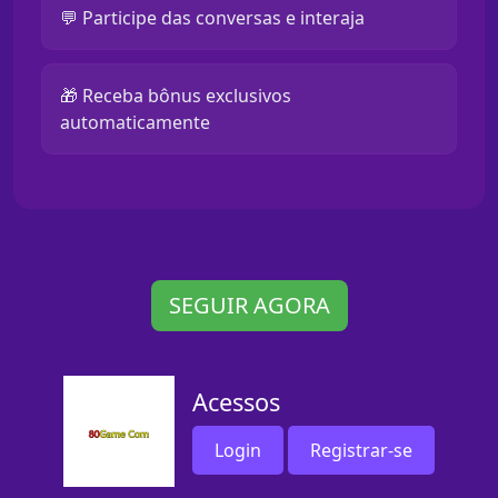
💬 Participe das conversas e interaja
🎁 Receba bônus exclusivos
automaticamente
SEGUIR AGORA
Acessos
Login
Registrar-se