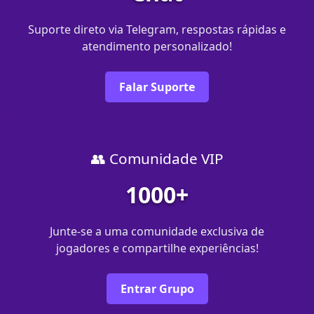
Suporte direto via Telegram, respostas rápidas e
atendimento personalizado!
Falar Suporte
👥 Comunidade VIP
1000+
Junte-se a uma comunidade exclusiva de
jogadores e compartilhe experiências!
Entrar Grupo