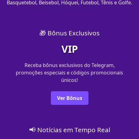
Basquetebol, Beisebol, Hóquei, Futebol, Tênis e Golfe.
🎁 Bônus Exclusivos
VIP
Receba bônus exclusivos do Telegram,
promoções especiais e códigos promocionais
únicos!
Ver Bônus
📢 Notícias em Tempo Real