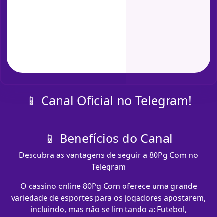
📱 Canal Oficial no Telegram!
📱 Benefícios do Canal
Descubra as vantagens de seguir a 80Pg Com no
Telegram
O cassino online 80Pg Com oferece uma grande
variedade de esportes para os jogadores apostarem,
incluindo, mas não se limitando a: Futebol,