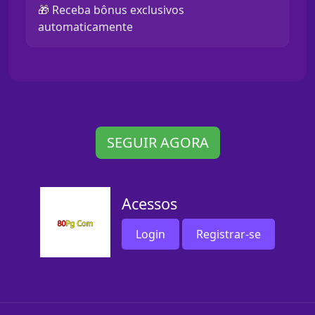
🎁 Receba bônus exclusivos
automaticamente
SEGUIR AGORA
Acessos
Login
Registrar-se