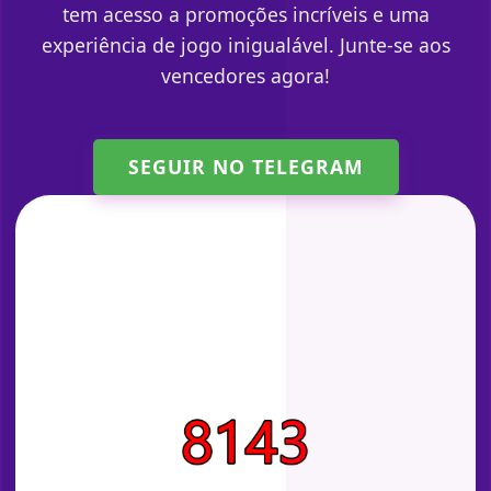
tem acesso a promoções incríveis e uma
experiência de jogo inigualável. Junte-se aos
vencedores agora!
SEGUIR NO TELEGRAM