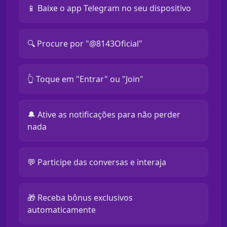
📱 Baixe o app Telegram no seu dispositivo
🔍 Procure por "@8143Oficial"
👆 Toque em "Entrar" ou "Join"
🔔 Ative as notificações para não perder
nada
💬 Participe das conversas e interaja
🎁 Receba bônus exclusivos
automaticamente