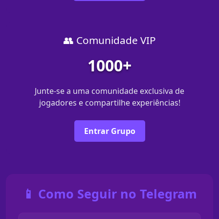
👥 Comunidade VIP
1000+
Junte-se a uma comunidade exclusiva de
jogadores e compartilhe experiências!
Entrar Grupo
📱 Como Seguir no Telegram