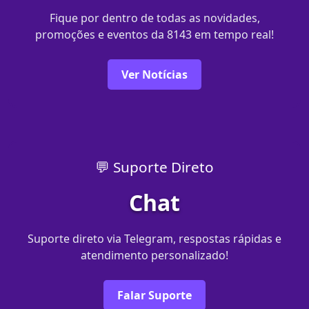
Fique por dentro de todas as novidades,
promoções e eventos da 8143 em tempo real!
Ver Notícias
💬 Suporte Direto
Chat
Suporte direto via Telegram, respostas rápidas e
atendimento personalizado!
Falar Suporte