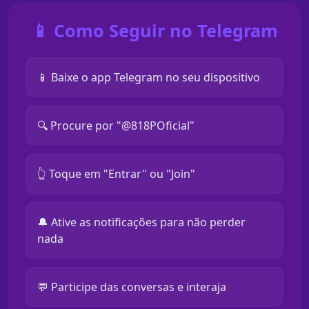
📱 Como Seguir no Telegram
📱 Baixe o app Telegram no seu dispositivo
🔍 Procure por "@818POficial"
👆 Toque em "Entrar" ou "Join"
🔔 Ative as notificações para não perder
nada
💬 Participe das conversas e interaja