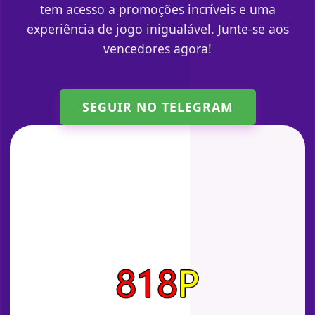
tem acesso a promoções incríveis e uma
experiência de jogo inigualável. Junte-se aos
vencedores agora!
SEGUIR NO TELEGRAM