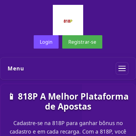
Login
Registrar-se
Menu
📱 818P A Melhor Plataforma
de Apostas
Cadastre-se na 818P para ganhar bônus no
cadastro e em cada recarga. Com a 818P, você