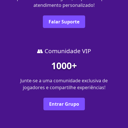
atendimento personalizado!
Falar Suporte
👥 Comunidade VIP
1000+
Junte-se a uma comunidade exclusiva de
jogadores e compartilhe experiências!
Entrar Grupo