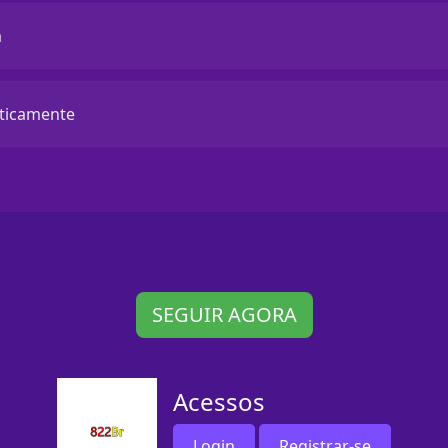
a
aticamente
SEGUIR AGORA
Acessos
Login
Registrar-se