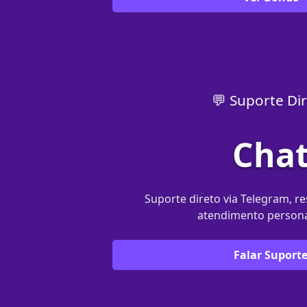
💬 Suporte Di
Cha
Suporte direto via Telegram, r
atendimento persona
Falar Suport