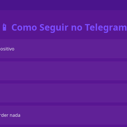
📱 Como Seguir no Telegram
ositivo
erder nada