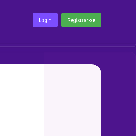
Login
Registrar-se