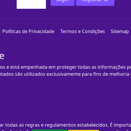
Políticas de Privacidade
Termos e Condições
Sitemap
de
rios e está empenhada em proteger todas as informações p
tados são utilizados exclusivamente para fins de melhoria
 todas as regras e regulamentos estabelecidos. É importa