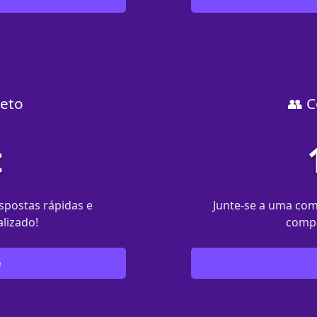
reto
👥 
t
espostas rápidas e
Junte-se a uma com
lizado!
compa
e