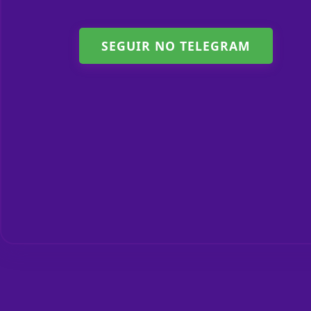
SEGUIR NO TELEGRAM