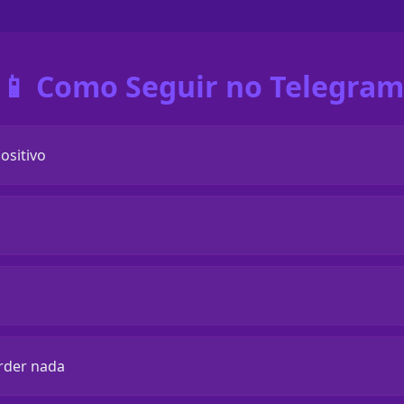
📱 Como Seguir no Telegram
ositivo
erder nada