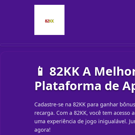
📱 82KK A Melho
Plataforma de A
Cadastre-se na 82KK para ganhar bônus
recarga. Com a 82KK, você tem acesso a
uma experiência de jogo inigualável. J
agora!