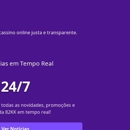
assino online justa e transparente.
cias em Tempo Real
24/7
e todas as novidades, promoções e
da 82KK em tempo real!
Ver Notícias