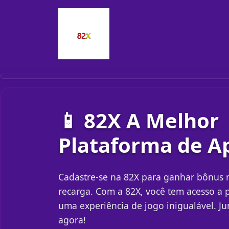
📱 82X A Melhor
Plataforma de A
Cadastre-se na 82X para ganhar bônus 
recarga. Com a 82X, você tem acesso a 
uma experiência de jogo inigualável. J
agora!