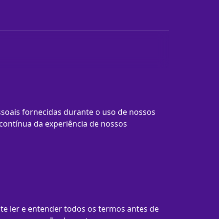
ssoais fornecidas durante o uso de nossos
 contínua da experiência de nossos
te ler e entender todos os termos antes de