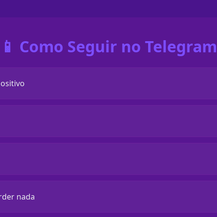
📱 Como Seguir no Telegram
ositivo
erder nada