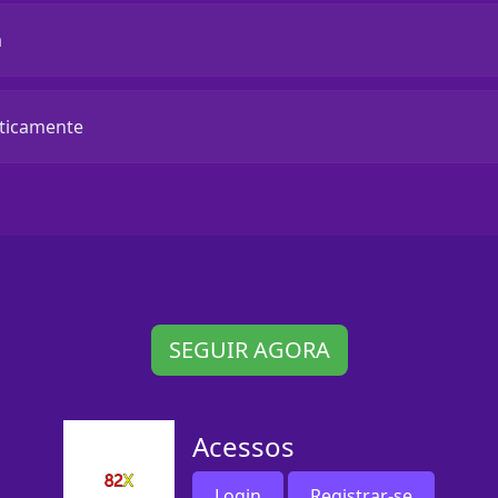
a
aticamente
SEGUIR AGORA
Acessos
Login
Registrar-se