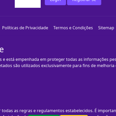
Políticas de Privacidade
Termos e Condições
Sitemap
de
ios e está empenhada em proteger todas as informações pe
tados são utilizados exclusivamente para fins de melhoria
todas as regras e regulamentos estabelecidos. É importan