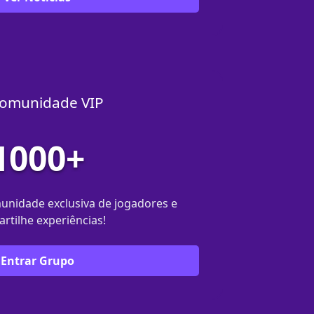
Comunidade VIP
1000+
unidade exclusiva de jogadores e
rtilhe experiências!
Entrar Grupo