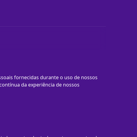
ssoais fornecidas durante o uso de nossos
 contínua da experiência de nossos