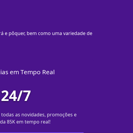
cará e pôquer, bem como uma variedade de
cias em Tempo Real
24/7
e todas as novidades, promoções e
 da 85K em tempo real!