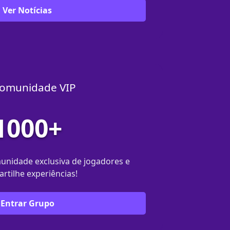
Ver Notícias
Comunidade VIP
1000+
unidade exclusiva de jogadores e
rtilhe experiências!
Entrar Grupo