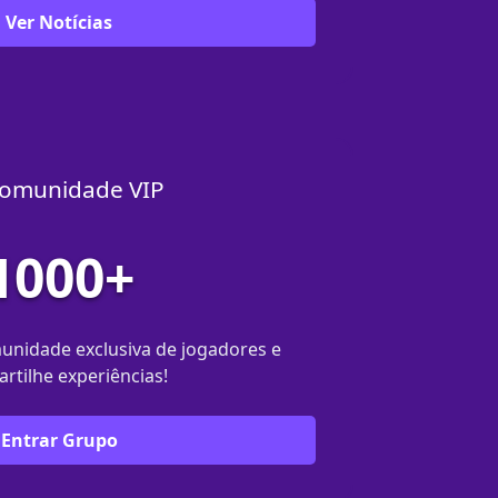
Ver Notícias
Comunidade VIP
1000+
unidade exclusiva de jogadores e
rtilhe experiências!
Entrar Grupo