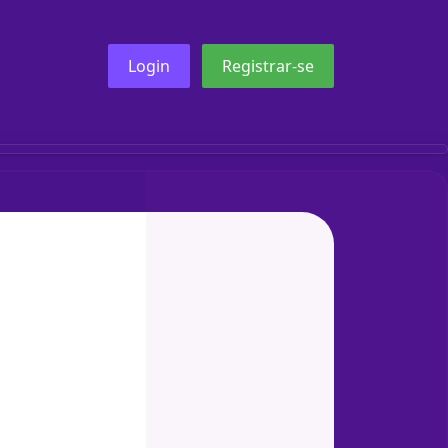
Login
Registrar-se