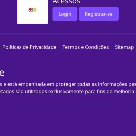
Acessos
Login
Registrar-se
Políticas de Privacidade
Termos e Condições
Sitemap
de
ios e está empenhada em proteger todas as informações pe
tados são utilizados exclusivamente para fins de melhoria