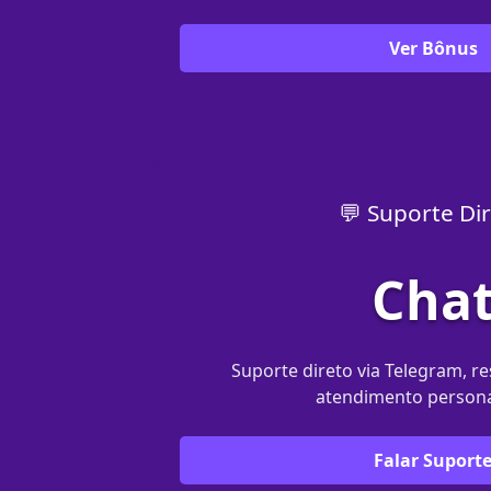
Ver Bônus
💬 Suporte Di
Cha
Suporte direto via Telegram, r
atendimento persona
Falar Suport