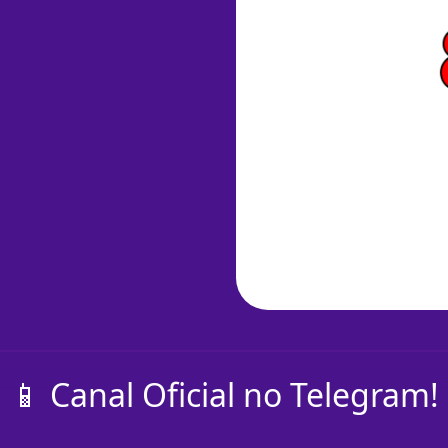
📱 Canal Oficial no Telegram!