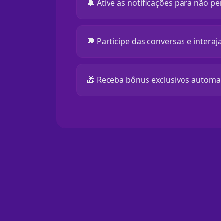
🔔 Ative as notificações para não p
💬 Participe das conversas e interaj
🎁 Receba bônus exclusivos autom