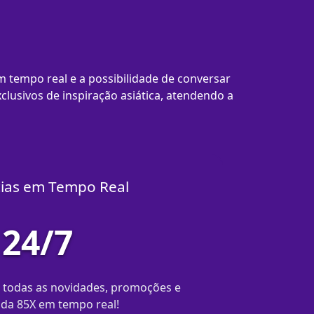
m tempo real e a possibilidade de conversar
lusivos de inspiração asiática, atendendo a
cias em Tempo Real
24/7
e todas as novidades, promoções e
 da 85X em tempo real!