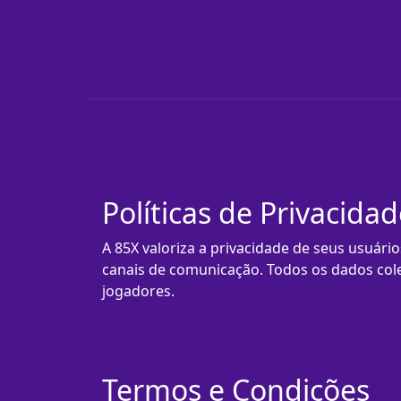
Políticas de Privacida
A 85X valoriza a privacidade de seus usuár
canais de comunicação. Todos os dados cole
jogadores.
Termos e Condições