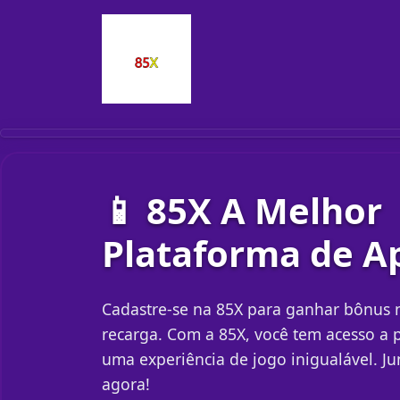
📱 85X A Melhor
Plataforma de A
Cadastre-se na 85X para ganhar bônus 
recarga. Com a 85X, você tem acesso a 
uma experiência de jogo inigualável. J
agora!