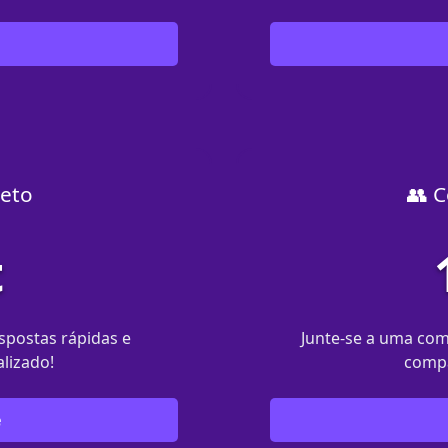
reto
👥 
t
espostas rápidas e
Junte-se a uma com
lizado!
compa
e