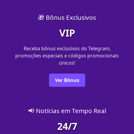
🎁 Bônus Exclusivos
VIP
Receba bônus exclusivos do Telegram,
promoções especiais e códigos promocionais
únicos!
Ver Bônus
📢 Notícias em Tempo Real
24/7