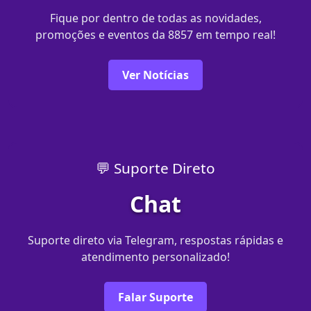
Fique por dentro de todas as novidades,
promoções e eventos da 8857 em tempo real!
Ver Notícias
💬 Suporte Direto
Chat
Suporte direto via Telegram, respostas rápidas e
atendimento personalizado!
Falar Suporte