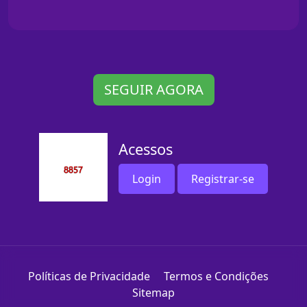
SEGUIR AGORA
Acessos
Login
Registrar-se
Políticas de Privacidade
Termos e Condições
Sitemap